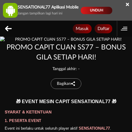
×
SENSATIONAL77 Aplikasi Mobile
UNDUH
Jangan tampilkan lagi hari ini
Masuk
Daftar
PROMO CAPIT CUAN SS77 – BONUS
GILA SETIAP HARI!
Tanggal akhir: -
Bagikan
🎁 EVENT MESIN CAPIT SENSATIONAL77 🎁
SYARAT & KETENTUAN
1. PESERTA EVENT
Event ini berlaku untuk seluruh player aktif
SENSATIONAL77
.