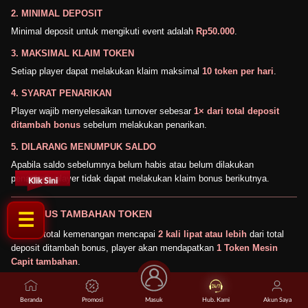
2. MINIMAL DEPOSIT
Minimal deposit untuk mengikuti event adalah
Rp50.000
.
3. MAKSIMAL KLAIM TOKEN
Setiap player dapat melakukan klaim maksimal
10 token per hari
.
4. SYARAT PENARIKAN
Player wajib menyelesaikan turnover sebesar
1× dari total deposit
ditambah bonus
sebelum melakukan penarikan.
5. DILARANG MENUMPUK SALDO
Apabila saldo sebelumnya belum habis atau belum dilakukan
penarikan, player tidak dapat melakukan klaim bonus berikutnya.
Klik Sini
🎁 BONUS TAMBAHAN TOKEN
☰
Apabila total kemenangan mencapai
2 kali lipat atau lebih
dari total
deposit ditambah bonus, player akan mendapatkan
1 Token Mesin
Capit tambahan
.
CONTOH PERHITUNGAN
Beranda
Promosi
Masuk
Hub. Kami
Akun Saya
Jumlah deposit:
Rp100.000