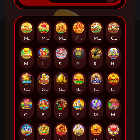
MAHJONG FORTUNE
MAHJONG WINS
Mahjong Fortune 3
Fortune Mahjong
Mahjong Fortune 2: Dragon Riches
Caishen Mahjong: Triple Luck
MAHJONG BONUS
Lotus Lanterns: Dragon's Fortune
Starlight Princess 2000
RAGE T-REX
RAGE T-REX 2
Huffin’ And Puffin’ Rising
Choo Choo Riches
Galloping Horse Fortune
GOLDEN DRAGON EGG
BOWLS OF FORTUNE
LIBERTY HEROINER
LUCKY BUDDHA
Gems Bonanza
Big Bad Wolf
Chili Chili Hot
ZEUS POWER
Mythic Gems: Five Realms
Mummy’s Treasure Quest 2