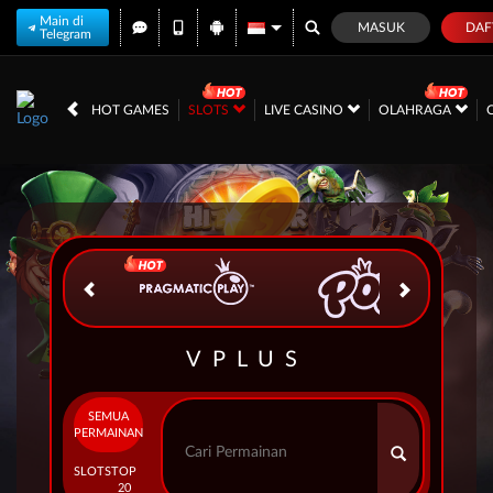
Main di
MASUK
DAF
Telegram
IDR
12,734,658,
HOT GAMES
SLOTS
LIVE CASINO
OLAHRAGA
VPLUS
SEMUA
PERMAINAN
SLOTS
TOP
20