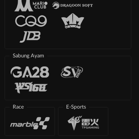
Sabung Ayam
Race
E-Sports