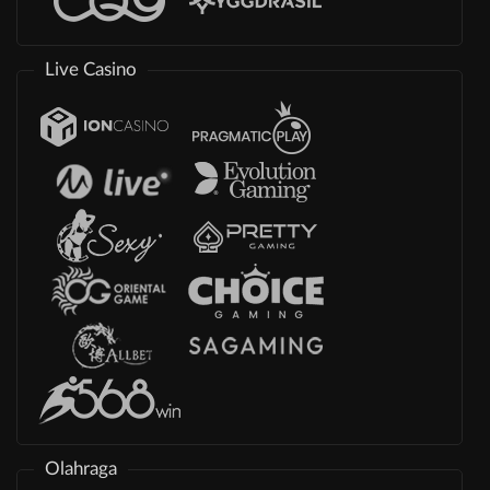
Live Casino
Olahraga