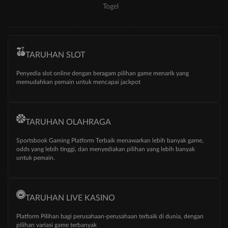
Togel
TARUHAN SLOT
Penyedia slot online dengan beragam pilihan game menarik yang
memudahkan pemain untuk mencapai jackpot
TARUHAN OLAHRAGA
Sportsbook Gaming Platform Terbaik menawarkan lebih banyak game,
odds yang lebih tinggi, dan menyediakan pilihan yang lebih banyak
untuk pemain.
TARUHAN LIVE KASINO
Platform Pilihan bagi perusahaan-perusahaan terbaik di dunia, dengan
pilihan variasi game terbanyak