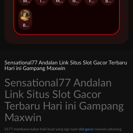
Wukong
The Llama Adventure
Moonlight Treasure
Napoleon
Four Treasures
Banana Saga
Beauty And The Kingdom
Sensational77 Andalan Link Situs Slot Gacor Terbaru
Hari ini Gampang Maxwin
Sensational77 Andalan
Link Situs Slot Gacor
Terbaru Hari ini Gampang
Maxwin
SS77 membawa kabar baik buat yang lagi nyari
slot gacor
maxwin,sekarang