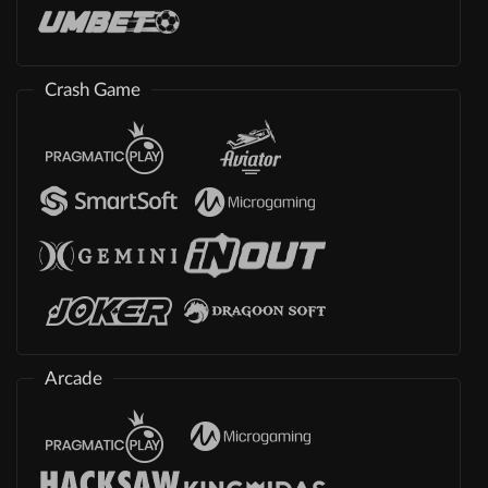
Crash Game
Arcade