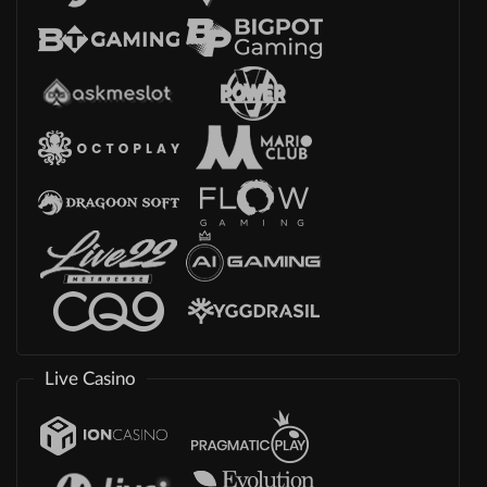
Live Casino