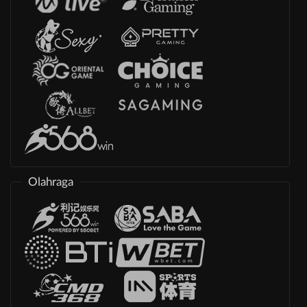
Olahraga