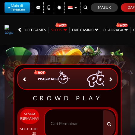
Main di
MASUK
DAF
Telegram
IDR
12,734,183,
HOT GAMES
SLOTS
LIVE CASINO
OLAHRAGA
CROWD PLAY
SEMUA
PERMAINAN
SLOTS
TOP
20