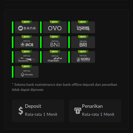
* Selama bank maintenance dan bank offline deposit dan penarikan
tidak dapat diproses
Deposit
Penarikan
Rata-rata 1 Menit
Rata-rata 1 Menit