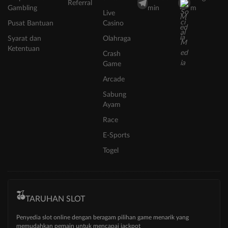
Referral
Gambling
min
m
Live
Pusat Bantuan
Casino
Syarat dan
Olahraga
Ketentuan
Crash
Game
Arcade
Sabung
Ayam
Race
E-Sports
Togel
TARUHAN SLOT
Penyedia slot online dengan beragam pilihan game menarik yang
memudahkan pemain untuk mencapai jackpot