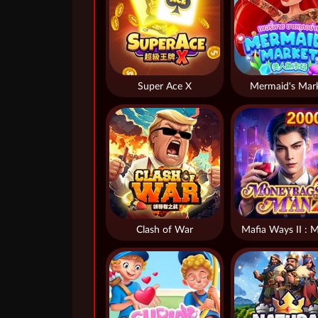
Super Ace X
Mermaid's Mar
Clash of War