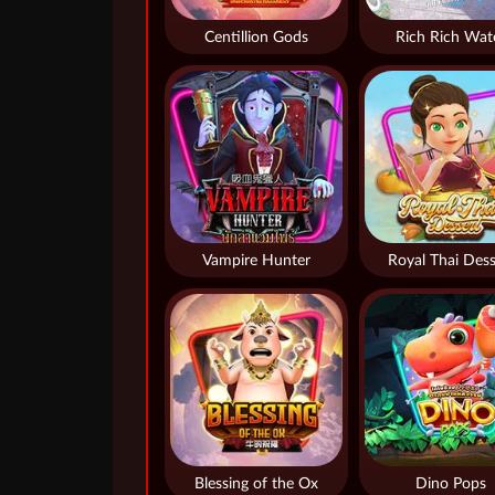
Centillion Gods
Rich Rich Wat
Vampire Hunter
Royal Thai Dess
Blessing of the Ox
Dino Pops