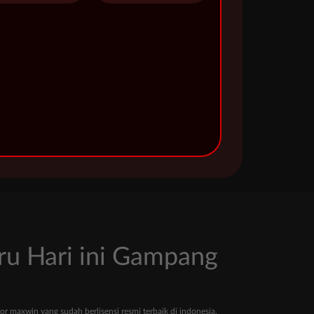
aru Hari ini Gampang
r maxwin yang sudah berlisensi resmi terbaik di indonesia.