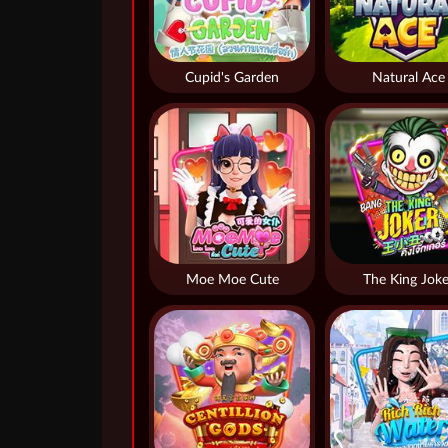
Cupid's Garden
Natural Ace
Moe Moe Cute
The King Joke