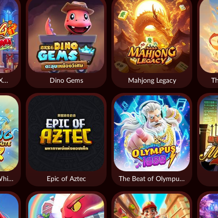
Mahjong Legend Xmas
Dino Gems
Mahjong Legacy
T
Mahjong of the White Tiger
Epic of Aztec
The Beat of Olympus 1000