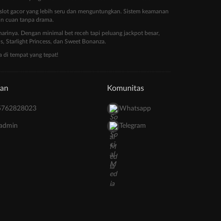
n slot gacor yang lebih seru dan menguntungkan. Sistem keamanan
gin cuan tanpa drama.
rinya. Dengan minimal bet receh tapi peluang jackpot besar,
, Starlight Princess, dan Sweet Bonanza.
 di tempat yang tepat!
an
Komunitas
5762828023
Whatsapp
admin
Telegram