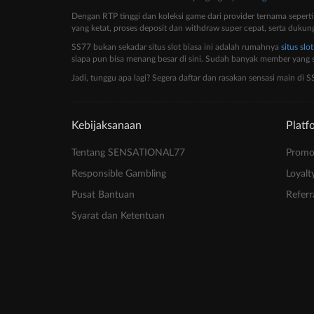
Dengan RTP tinggi dan koleksi game dari provider ternama seper
yang ketat, proses deposit dan withdraw super cepat, serta duk
SS77 bukan sekadar situs slot biasa ini adalah rumahnya
situs slo
siapa pun bisa menang besar di sini. Sudah banyak member yang s
Jadi, tunggu apa lagi? Segera daftar dan rasakan sensasi main di S
Kebijaksanaan
Platf
Tentang SENSATIONAL77
Promo
Responsible Gambling
Loyalt
Pusat Bantuan
Referr
Syarat dan Ketentuan