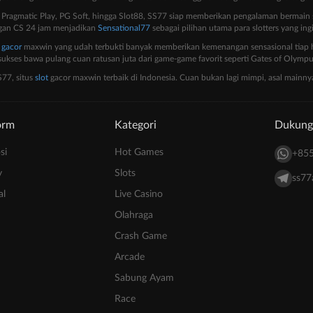
ti Pragmatic Play, PG Soft, hingga Slot88, SS77 siap memberikan pengalaman bermai
ungan CS 24 jam menjadikan
Sensational77
sebagai pilihan utama para slotters yang in
t gacor
maxwin yang udah terbukti banyak memberikan kemenangan sensasional tiap ha
ukses bawa pulang cuan ratusan juta dari game-game favorit seperti Gates of Olympus
S77, situs
slot
gacor maxwin terbaik di Indonesia. Cuan bukan lagi mimpi, asal mainnya
orm
Kategori
Dukung
si
Hot Games
+85
y
Slots
ss77
al
Live Casino
Olahraga
Crash Game
Arcade
Sabung Ayam
Race