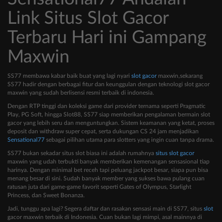
Link Situs Slot Gacor
Terbaru Hari ini Gampang
Maxwin
SS77 membawa kabar baik buat yang lagi nyari
slot gacor
maxwin,sekarang
SS77 hadir dengan berbagai fitur dan keunggulan dengan teknologi slot gacor
maxwin yang sudah berlisensi resmi terbaik di indonesia.
Dengan RTP tinggi dan koleksi game dari provider ternama seperti Pragmatic
Play, PG Soft, hingga Slot88, SS77 siap memberikan pengalaman bermain slot
gacor yang lebih seru dan menguntungkan. Sistem keamanan yang ketat, proses
deposit dan withdraw super cepat, serta dukungan CS 24 jam menjadikan
Sensational77
sebagai pilihan utama para slotters yang ingin cuan tanpa drama.
SS77 bukan sekadar situs slot biasa ini adalah rumahnya
situs slot gacor
maxwin yang udah terbukti banyak memberikan kemenangan sensasional tiap
harinya. Dengan minimal bet receh tapi peluang jackpot besar, siapa pun bisa
menang besar di sini. Sudah banyak member yang sukses bawa pulang cuan
ratusan juta dari game-game favorit seperti Gates of Olympus, Starlight
Princess, dan Sweet Bonanza.
Jadi, tunggu apa lagi? Segera daftar dan rasakan sensasi main di SS77, situs
slot
gacor maxwin terbaik di Indonesia. Cuan bukan lagi mimpi, asal mainnya di