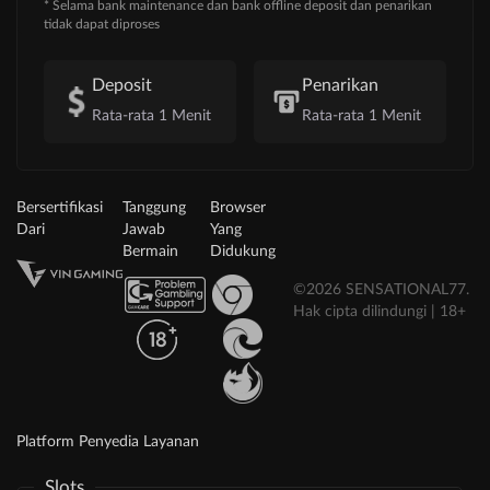
* Selama bank maintenance dan bank offline deposit dan penarikan
tidak dapat diproses
Deposit
Penarikan
Rata-rata 1 Menit
Rata-rata 1 Menit
Bersertifikasi
Tanggung
Browser
Dari
Jawab
Yang
Bermain
Didukung
©2026 SENSATIONAL77.
Hak cipta dilindungi | 18+
Platform Penyedia Layanan
Slots