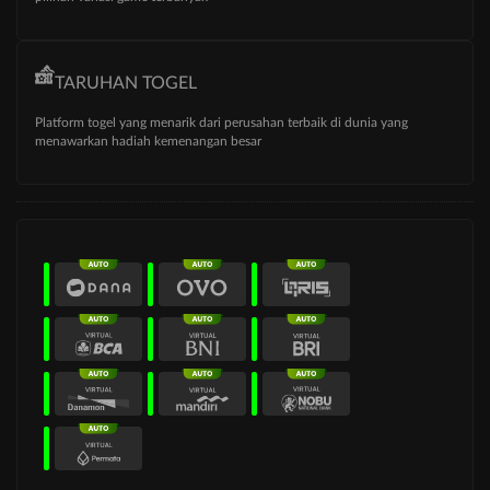
TARUHAN TOGEL
Platform togel yang menarik dari perusahan terbaik di dunia yang
menawarkan hadiah kemenangan besar