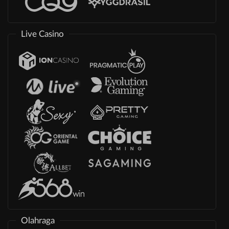
Live Casino
Olahraga