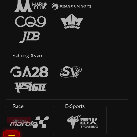
Sabung Ayam
Race
E-Sports
Klik Sini