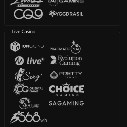
Live Casino