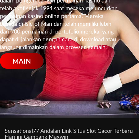
dalam pemgembangan permainan kasino dan
telah aktif sejak 1994 saat mereka meluncurkan
permainan kasino online pertama. Mereka
berada di Isle of Man dan telah memiliki lebih
dari 700 permainan di portofolio mereka, yang
dapat di jalankan dengan cara di download atau
langsung dimainkan dalam browser pemain.
MAIN
Sensational77 Andalan Link Situs Slot Gacor Terbaru
Hari ini Gampang Maxwin