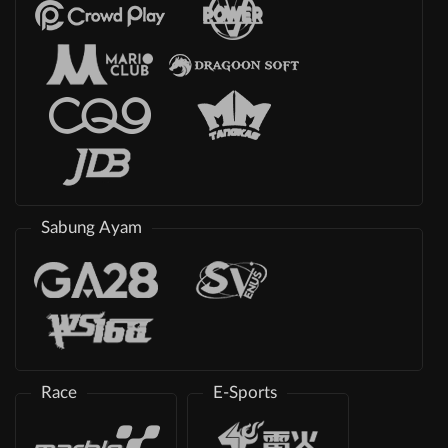
Sabung Ayam
Race
E-Sports