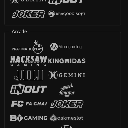
Arcade