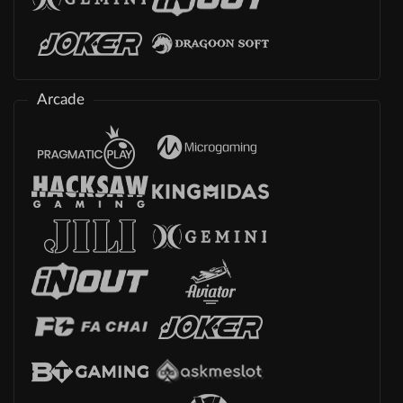
Arcade