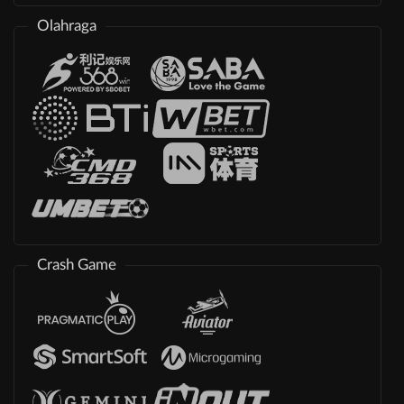
Olahraga
Crash Game