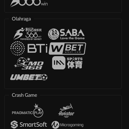
Olahraga
Crash Game