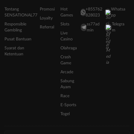
Tentang
Promosi
Hot
+855762
Whatsa
SENSATIONAL77
Games
828023
pp
Loyalty
Responsible
Slots
ss77ad
Telegra
Referral
Gambling
min
m
Live
Pusat Bantuan
Casino
Syarat dan
Olahraga
Ketentuan
Crash
Game
Arcade
Sabung
Ayam
Race
E-Sports
Togel