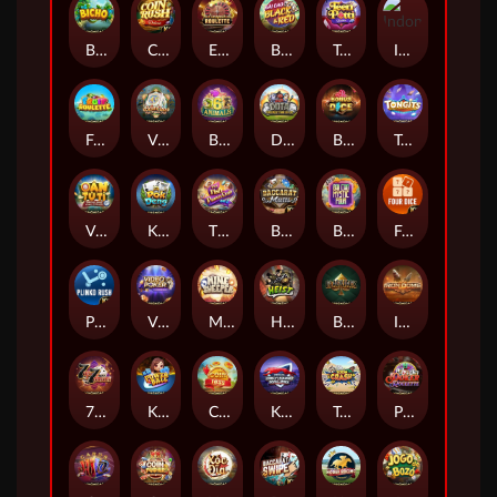
Bicho
Coin Rush Deluxe
European Roulette
Bai Cao Black & Red
Teen Patti Versus
Indonesian Animal Dice
Fruit Roulette
Vietnam Fish Prawn Crab
Burmese 6 Animals
Dota Hi-Lo
Bonus Dice
Tongits
Vietnam Rock Paper Scissors
Kingmaker Pok Deng
Thai Fish Prawn Crab GO!
Baccarat: Multi
Bai Cao Mystic Four
Four Dice
Plinko Rush
Video Poker
Minesweeper
Heist
Blackjack
Iron Dome
7 Up 7 Down
KM Power Ball
Coin Toss
KM Virtual Greyhound Racing
Toon Crash
Poker Roulette