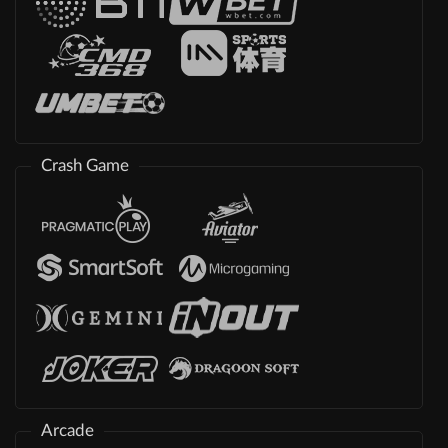
Crash Game
Arcade