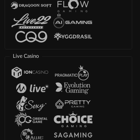
Live Casino