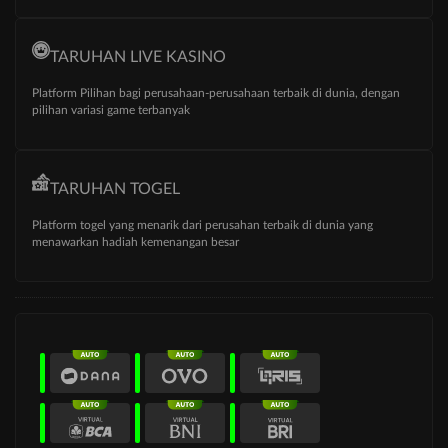
TARUHAN LIVE KASINO
Platform Pilihan bagi perusahaan-perusahaan terbaik di dunia, dengan
pilihan variasi game terbanyak
TARUHAN TOGEL
Platform togel yang menarik dari perusahan terbaik di dunia yang
menawarkan hadiah kemenangan besar