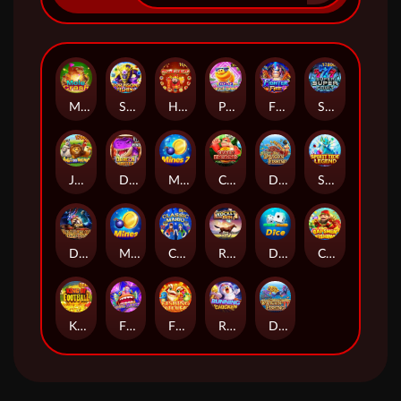
Mole Crash
Shade Dragons Fishing
Happy New Year
Piggy Bank TapTap
Fighter Fire
Super Super Fruit
Jogo Do Bicho
Dragon Master
Mines 2
Crazy King Kong
Dragon Fishing
Spirit Tide Legend
Dragon of Demons
Mines
Classic Mario
Rocket Derby
Dice
Cai Shen Fishing
King Of Football
Fishing Disco
Fishing YiLuFa
Running Chicken
Dragon Fishing II