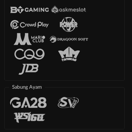
Sabung Ayam