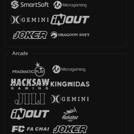
Arcade