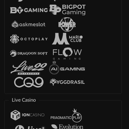
Live Casino