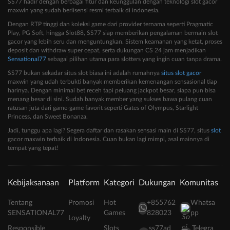
SS77 hadir dengan berbagai fitur dan keunggulan dengan teknologi slot gacor
maxwin yang sudah berlisensi resmi terbaik di indonesia.
Dengan RTP tinggi dan koleksi game dari provider ternama seperti Pragmatic
Play, PG Soft, hingga Slot88, SS77 siap memberikan pengalaman bermain slot
gacor yang lebih seru dan menguntungkan. Sistem keamanan yang ketat, proses
deposit dan withdraw super cepat, serta dukungan CS 24 jam menjadikan
Sensational77
sebagai pilihan utama para slotters yang ingin cuan tanpa drama.
SS77 bukan sekadar situs slot biasa ini adalah rumahnya
situs slot gacor
maxwin yang udah terbukti banyak memberikan kemenangan sensasional tiap
harinya. Dengan minimal bet receh tapi peluang jackpot besar, siapa pun bisa
menang besar di sini. Sudah banyak member yang sukses bawa pulang cuan
ratusan juta dari game-game favorit seperti Gates of Olympus, Starlight
Princess, dan Sweet Bonanza.
Jadi, tunggu apa lagi? Segera daftar dan rasakan sensasi main di SS77, situs
slot
gacor maxwin terbaik di Indonesia. Cuan bukan lagi mimpi, asal mainnya di
tempat yang tepat!
Kebijaksanaan
Platform
Kategori
Dukungan
Komunitas
Tentang
Promosi
Hot
+855762
Whatsa
SENSATIONAL77
Games
828023
pp
Loyalty
Responsible
Slots
ss77ad
Telegra