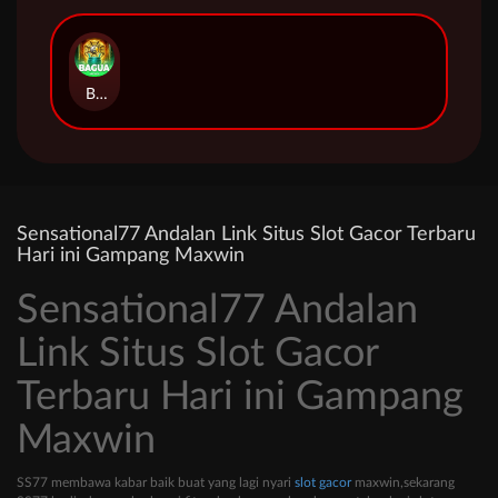
Bagua
Sensational77 Andalan Link Situs Slot Gacor Terbaru
Hari ini Gampang Maxwin
Sensational77 Andalan
Link Situs Slot Gacor
Terbaru Hari ini Gampang
Maxwin
SS77 membawa kabar baik buat yang lagi nyari
slot gacor
maxwin,sekarang