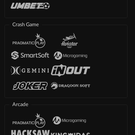
Crash Game
Arcade