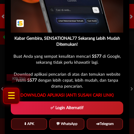
HOT GAMES
SLOTS
LIVE CASINO
OLAHRAGA
CRASH GAME
A
Game Populer
Kabar Gembira, SENSATIONAL77 Sekarang Lebih Mudah
Ditemukan!
Buat Anda yang sempat kesulitan mencari
SS77
di Google,
sekarang tidak perlu khawatir lagi.
Download aplikasi pencarian di atas dan temukan website
Klik Sini
resmi
SS77
dengan lebih cepat, lebih mudah, dan tanpa
GATES OF OLYMPUS POP
TREASURES OF AZTEC
FORTUNE GARUDA 1000
drama pencarian.
☰
DOWNLOAD APLIKASI (ANTI SUSAH CARI LINK)
✅ Login Alternatif
WUKONG - BLACK SCATTER
DJ BOOM BOOM
SUPER ELEMENTS 2
⬇️ APK
💬 WhatsApp
📣Telegram
Beranda
Promosi
Masuk
Hub. Kami
Akun Saya