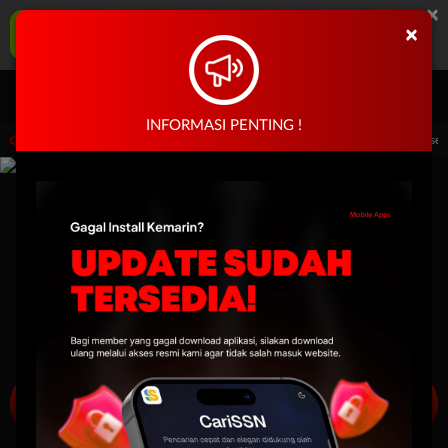
×
SENSATIONAL77 Aplikasi Mobile
×
UNDUH
Jangan tampilkan lagi hari ini
Masuk
Daftar
INFORMASI PENTING !
sampai 31-Jul-2027 00.00.00. Selama waktu ini, MarbleX permainan tidak akan ters
JACKPOT
PLAY
IDR
12,673,296,706